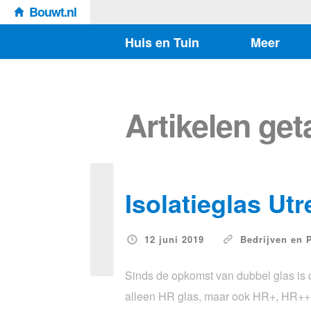
Bouwt.nl
Huis en Tuin
Meer
I
Artikelen ge
Isolatieglas Utr
12 juni 2019
Bedrijven en 
Sinds de opkomst van dubbel glas is 
alleen HR glas, maar ook HR+, HR++ 