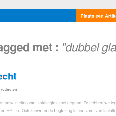
Plaats een Artik
tagged met :
"dubbel gla
echt
Producten
de ontwikkeling van isolatieglas snel gegaan. Zo hebben we te
en HR+++. Ook zonwerende beglazing is een vorm van isolatie