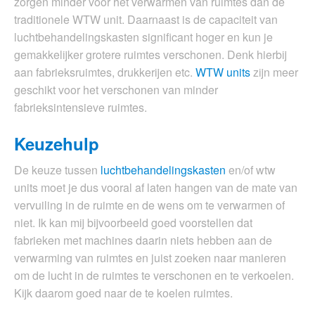
zorgen minder voor het verwarmen van ruimtes dan de
traditionele WTW unit. Daarnaast is de capaciteit van
luchtbehandelingskasten significant hoger en kun je
gemakkelijker grotere ruimtes verschonen. Denk hierbij
aan fabrieksruimtes, drukkerijen etc.
WTW units
zijn meer
geschikt voor het verschonen van minder
fabrieksintensieve ruimtes.
Keuzehulp
De keuze tussen
luchtbehandelingskasten
en/of wtw
units moet je dus vooral af laten hangen van de mate van
vervuiling in de ruimte en de wens om te verwarmen of
niet. Ik kan mij bijvoorbeeld goed voorstellen dat
fabrieken met machines daarin niets hebben aan de
verwarming van ruimtes en juist zoeken naar manieren
om de lucht in de ruimtes te verschonen en te verkoelen.
Kijk daarom goed naar de te koelen ruimtes.