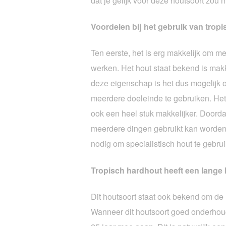
dat je gelijk voor deze houtsoort zou 
Voordelen bij het gebruik van trop
Ten eerste, het is erg makkelijk om met
werken. Het hout staat bekend is mak
deze eigenschap is het dus mogelijk o
meerdere doeleinde te gebruiken. He
ook een heel stuk makkelijker. Doorda
meerdere dingen gebruikt kan worden 
nodig om specialistisch hout te gebru
Tropisch hardhout heeft een lange
Dit houtsoort staat ook bekend om de
Wanneer dit houtsoort goed onderhoud