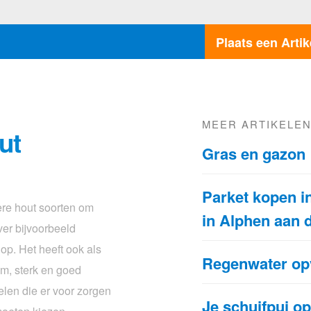
Plaats een Artik
MEER ARTIKELE
ut
Gras en gazon
Parket kopen in
ere hout soorten om
in Alphen aan 
er bijvoorbeeld
op. Het heeft ook als
Regenwater o
m, sterk en goed
delen die er voor zorgen
Je schuifpui o