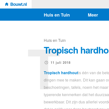
Bouwt.nl
Huis en Tuin
Meer
T
Huis en Tuin
Tropisch hardho
11 juli 2018
Tropisch hardhout
is één van de bet
dingen mee te maken. Dit kan gaan ov
beschoeiingen, tafels, noem het maar 
typerende kenmerken dat het duurzaa
bewerkbaar. Dit zijn dus allerlei voor