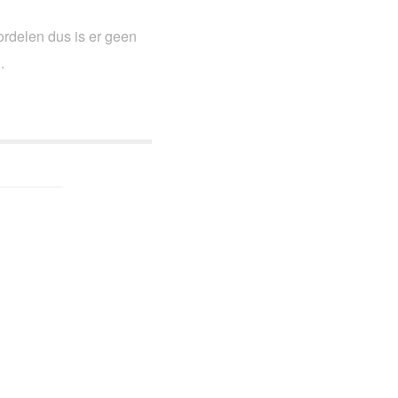
oordelen dus is er geen
n.