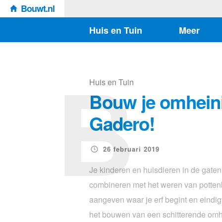
Bouwt.nl
Huis en Tuin
Meer
B
Huis en Tuin
Bouw je omhein
Gadero!
26 februari 2019
Je kinderen en huisdieren in de gate
combineren met het weren van pottenk
aangeven waar je erf begint en eindig
het bouwen van een schitterende omh