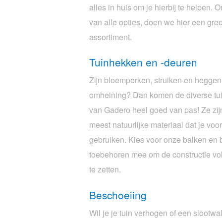
alles in huis om je hierbij te helpen.
van alle opties, doen we hier een gre
assortiment.
Tuinhekken en -deuren
Zijn bloemperken, struiken en heggen
omheining? Dan komen de diverse tu
van Gadero heel goed van pas! Ze zij
meest natuurlijke materiaal dat je voo
gebruiken. Kies voor onze balken en b
toebehoren mee om de constructie voll
te zetten.
Beschoeiing
Wil je je tuin verhogen of een slootwa