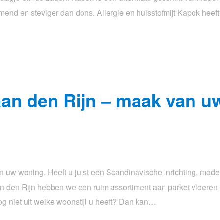
rmend en steviger dan dons. Allergie en huisstofmijt Kapok heef
aan den Rijn – maak van u
n uw woning. Heeft u juist een Scandinavische inrichting, mode
an den Rijn hebben we een ruim assortiment aan parket vloeren 
nog niet uit welke woonstijl u heeft? Dan kan…