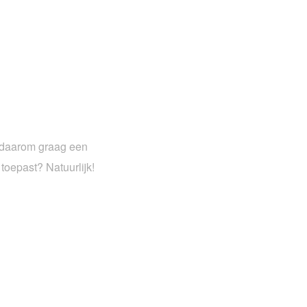
e daarom graag een
 toepast? Natuurlijk!