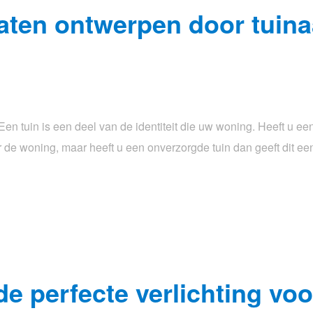
aten ontwerpen door tuin
 Een tuin is een deel van de identiteit die uw woning. Heeft u ee
oor de woning, maar heeft u een onverzorgde tuin dan geeft dit e
de perfecte verlichting vo