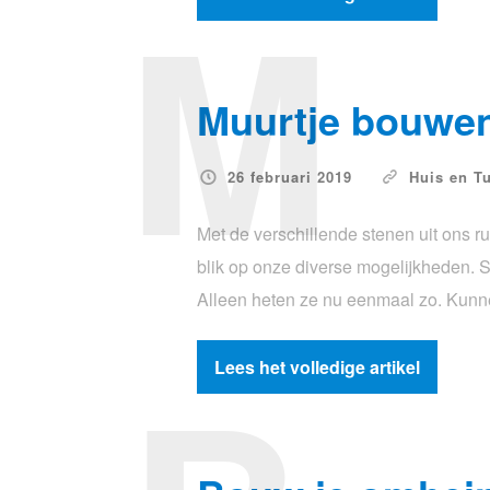
M
Muurtje bouwe
26 februari 2019
Huis en T
Met de verschillende stenen uit ons 
blik op onze diverse mogelijkheden. Sta
Alleen heten ze nu eenmaal zo. Kunne
Lees het volledige artikel