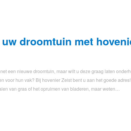
uw droomtuin met hovenie
net een nieuwe droomtuin, maar wilt u deze graag laten onder
voor hun vak? Bij hovenier Zeist bent u aan het goede adres!
maaien van gras of het opruimen van bladeren, maar weten…