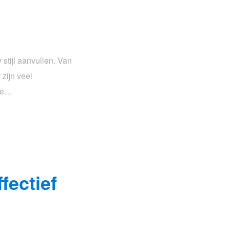
stijl aanvullen. Van
zijn veel
mme…
fectief