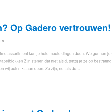
n? Op Gadero vertrouwen!
uin
ruime assortiment kun je hele mooie dingen doen. We gunnen j
pelblokken Zijn stenen dat niet altijd, tenzij je ze op bestrating
n wij ook niks aan doen. Ze zijn, net als de…