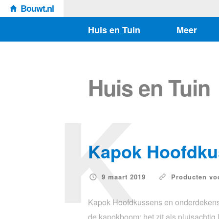
Bouwt.nl
Huis en Tuin
Meer
Huis en Tuin
K
Kapok Hoofdku
9 maart 2019
Producten voo
Kapok Hoofdkussens en onderdekens. K
de kapokboom: het zit als pluisachtig