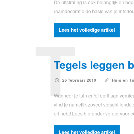
De uitstraling is ook belangrijk en be
raamdecoratie de basis van je interie
T
Lees het volledige artikel
Tegels leggen b
26 februari 2019
Huis en T
Wanneer je tuin en/of oprit aan vernieu
vind je namelijk zoveel verschillende ste
erf hebt! Lees hieronder verder voor 
Lees het volledige artikel