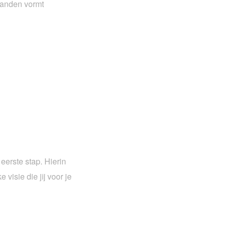
 wanden vormt
 eerste stap. Hierin
 visie die jij voor je