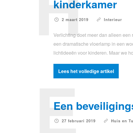
H
kinderkamer
2 maart 2019
Interieur
Verlichting doet meer dan alleen een 
een dramatische vloerlamp in een woo
lichtideeën voor kinderen. Maar we h
E
Lees het volledige artikel
Een beveiliging
27 februari 2019
Huis en T