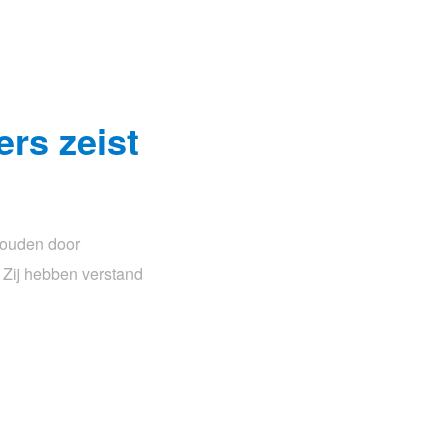
rs zeist
houden door
 Zij hebben verstand