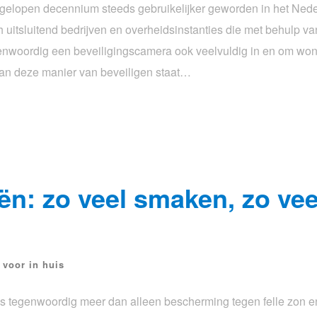
afgelopen decennium steeds gebruikelijker geworden in het Nede
 uitsluitend bedrijven en overheidsinstanties die met behulp v
genwoordig een beveiligingscamera ook veelvuldig in en om wo
an deze manier van beveiligen staat…
ën: zo veel smaken, zo vee
 voor in huis
is tegenwoordig meer dan alleen bescherming tegen felle zon e