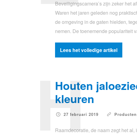
Beveiligingscamera’s zijn zeker het 
Waren het jaren geleden nog praktisch
de omgeving in de gaten hielden, te
nemen. De toenemende populariteit v
Lees het volledige artikel
H
Houten jaloezie
kleuren
27 februari 2019
Producten
Raamdecoratie, de naam zegt het al, 