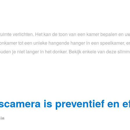
ruimte verlichten. Het kan de toon van een kamer bepalen en uw 
nkamer tot een unieke hangende hanger in een speelkamer, er 
ouden je niet langer in het donker. Bekijk enkele van deze sli
scamera is preventief en ef
uin