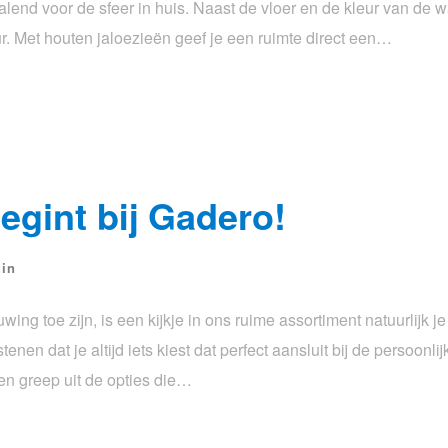
palend voor de sfeer in huis. Naast de vloer en de kleur van de
ur. Met houten jaloezieën geef je een ruimte direct een…
egint bij Gadero!
uin
wing toe zijn, is een kijkje in ons ruime assortiment natuurlijk je
nen dat je altijd iets kiest dat perfect aansluit bij de persoonlijke
een greep uit de opties die…